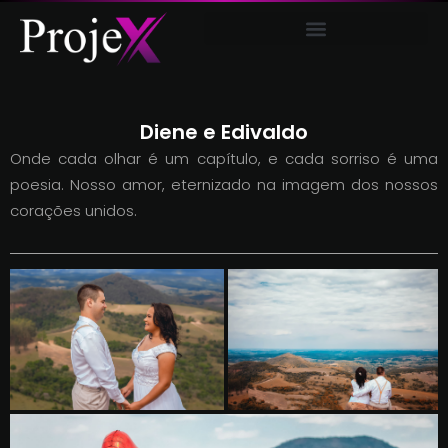
AUDIOVISUAL E COMUNICAÇÃO
Diene e Edivaldo
Onde cada olhar é um capítulo, e cada sorriso é uma
poesia. Nosso amor, eternizado na imagem dos nossos
corações unidos.