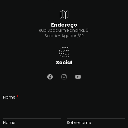
Endereço
Rua Joaquim Rondina, 61
Sala A - Agudos/SP
Social
Nome
*
Nome
Sobrenome