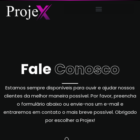
AUDIOVISUAL E COMUNICAÇÃO
Fale
Conosco
Estamos sempre disponíveis para ouvir e ajudar nossos
clientes da melhor maneira possível. Por favor, preencha
o formulário abaixo ou envie-nos um e-mail e
entraremos em contato o mais breve possível. Obrigado
por escolher a Projex!